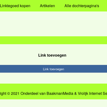
Linktegoed kopen
Artikelen
Alle dochterpagina's
Link toevoegen
Link toevoegen
ight © 2021 Onderdeel van
BaakmanMedia
&
Vrolijk Internet S